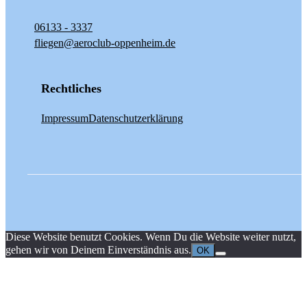
06133 - 3337
fliegen@aeroclub-oppenheim.de
Rechtliches
Impressum
Datenschutzerklärung
Diese Website benutzt Cookies. Wenn Du die Website weiter nutzt,
gehen wir von Deinem Einverständnis aus.
OK