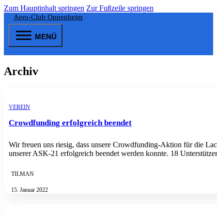
Zum Hauptinhalt springen
Zur Fußzeile springen
Aero-Club Oppenheim
MENÜ
Archiv
VEREIN
Crowdfunding erfolgreich beendet
Wir freuen uns riesig, dass unsere Crowdfunding-Aktion für die La
unserer ASK-21 erfolgreich beendet werden konnte. 18 Unterstütz
TILMAN
15. Januar 2022