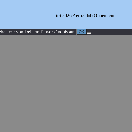
(c) 2026 Aero-Club Oppenheim
ehen wir von Deinem Einverständnis aus.
OK