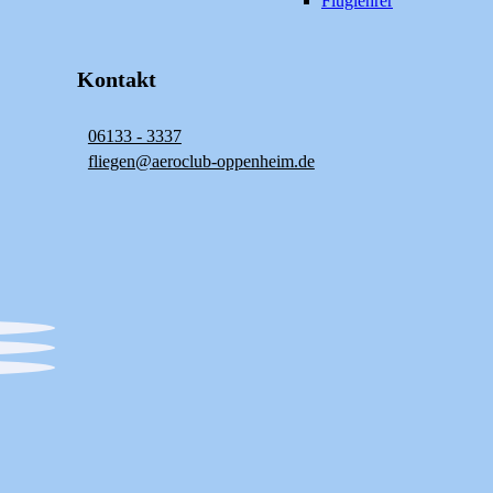
Fluglehrer
Kontakt
06133 - 3337
fliegen@aeroclub-oppenheim.de