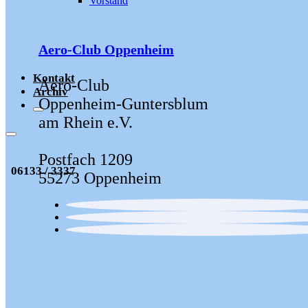
Vorstand
Aero-Club Oppenheim
Kontakt
Aero-Club
Archiv
Oppenheim-Guntersblum
am Rhein e.V.
Postfach 1209
06133 / 3337
55273 Oppenheim