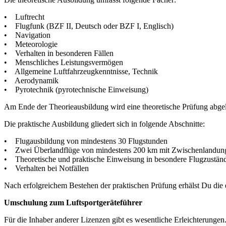
• Luftrecht
• Flugfunk (BZF II, Deutsch oder BZF I, Englisch)
• Navigation
• Meteorologie
• Verhalten in besonderen Fällen
• Menschliches Leistungsvermögen
• Allgemeine Luftfahrzeugkenntnisse, Technik
• Aerodynamik
• Pyrotechnik (pyrotechnische Einweisung)
Am Ende der Theorieausbildung wird eine theoretische Prüfung abgel
Die praktische Ausbildung gliedert sich in folgende Abschnitte:
• Flugausbildung von mindestens 30 Flugstunden
• Zwei Überlandflüge von mindestens 200 km mit Zwischenlandun
• Theoretische und praktische Einweisung in besondere Flugzustän
• Verhalten bei Notfällen
Nach erfolgreichem Bestehen der praktischen Prüfung erhälst Du die
Umschulung zum Luftsportgeräteführer
Für die Inhaber anderer Lizenzen gibt es wesentliche Erleichterungen