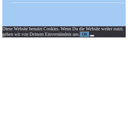
Diese Website benutzt Cookies. Wenn Du die Website weiter nutzt,
gehen wir von Deinem Einverständnis aus.
OK