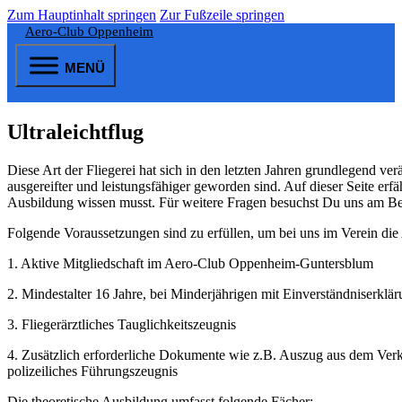
Zum Hauptinhalt springen
Zur Fußzeile springen
Aero-Club Oppenheim
MENÜ
Ultraleichtflug
Diese Art der Fliegerei hat sich in den letzten Jahren grundlegend ve
ausgereifter und leistungsfähiger geworden sind. Auf dieser Seite erfä
Ausbildung wissen musst. Für weitere Fragen besuchst Du uns am B
Folgende Voraussetzungen sind zu erfüllen, um bei uns im Verein di
1. Aktive Mitgliedschaft im Aero-Club Oppenheim-Guntersblum
2. Mindestalter 16 Jahre, bei Minderjährigen mit Einverständniserklär
3. Fliegerärztliches Tauglichkeitszeugnis
4. Zusätzlich erforderliche Dokumente wie z.B. Auszug aus dem Verke
polizeiliches Führungszeugnis
Die theoretische Ausbildung umfasst folgende Fächer: