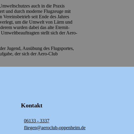
weltschutzes auch in die Praxis
ert und durch moderne Flugzeuge mit
 Vereinsbetrieb seit Ende des Jahres
 verlegt, um die Umwelt von Lärm und
derem wurden dabei das alte Eternit-
Umweltbeauftragten stellt sich der Aero-
der Jugend, Ausübung des Flugsportes,
fgabe, der sich der Aero-Club
Kontakt
06133 - 3337
fliegen@aeroclub-oppenheim.de