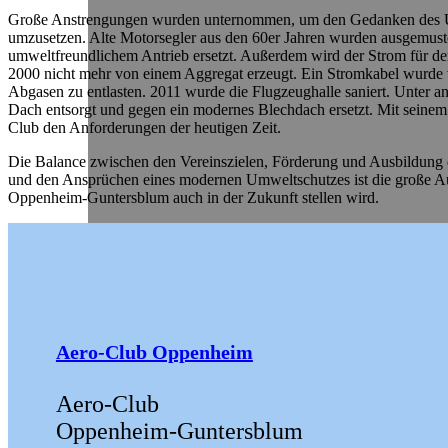
Große Anstrengungen wurden unternommen, um den Gedanken des Um
umzusetzen. Alte Motorsegler aus den 60er Jahren wurden ausgemust
umweltfreundlichem Antrieb ersetzt. Außerdem wird der Strom für den
2000 nicht mehr von einem Aggregat erzeugt. Ein Stromkabel wurde
Abgasen zu entlasten. 2011 wurde die Flugzeughalle saniert. Unter an
Dach entsorgt und gegen ein modernes Blechdach ersetzt. Mit seinem 
Club den Anforderungen der heutigen Zeit.
Die Balance zwischen den Vereinszielen, Förderung und Ausbildung 
und den Ansprüchen eines modernen Umweltschutzes ist die große Au
Oppenheim-Guntersblum auch in der Zukunft stellen wird.
Aero-Club Oppenheim
Aero-Club
Oppenheim-Guntersblum