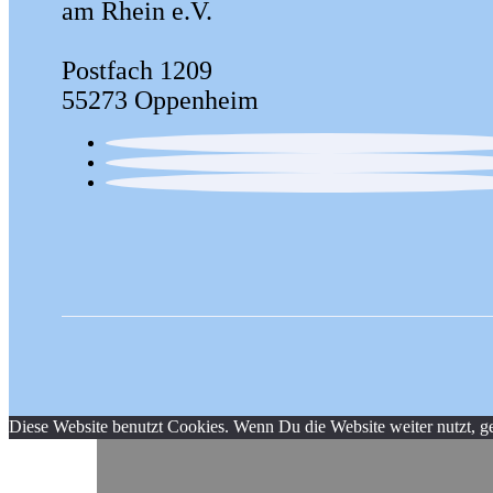
am Rhein e.V.
Postfach 1209
55273 Oppenheim
Diese Website benutzt Cookies. Wenn Du die Website weiter nutzt, g