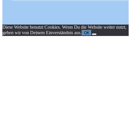
Diese Website benutzt Cookies. Wenn Du die Website weiter nutzt,
gehen wir von Deinem Einverständnis aus.
OK