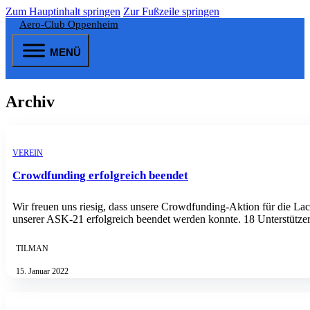
Zum Hauptinhalt springen
Zur Fußzeile springen
Aero-Club Oppenheim
MENÜ
Archiv
VEREIN
Crowdfunding erfolgreich beendet
Wir freuen uns riesig, dass unsere Crowdfunding-Aktion für die La
unserer ASK-21 erfolgreich beendet werden konnte. 18 Unterstütz
TILMAN
15. Januar 2022