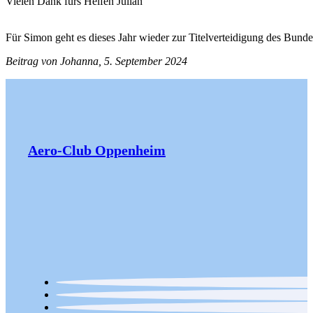
Vielen Dank fürs Helfen Julian
Für Simon geht es dieses Jahr wieder zur Titelverteidigung des Bund
Beitrag von Johanna, 5. September 2024
Aero-Club Oppenheim