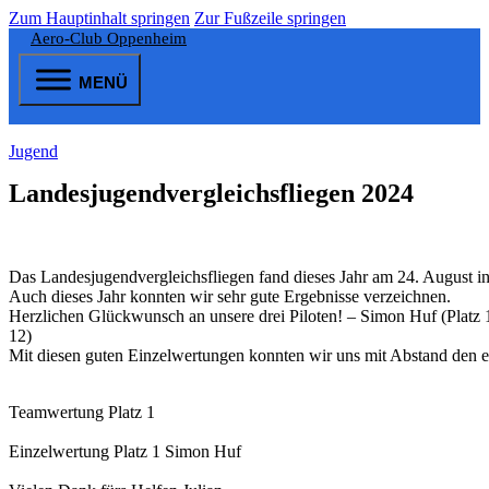
Zum Hauptinhalt springen
Zur Fußzeile springen
Aero-Club Oppenheim
MENÜ
Jugend
Landesjugendvergleichsfliegen 2024
Das Landesjugendvergleichsfliegen fand dieses Jahr am 24. August in 
Auch dieses Jahr konnten wir sehr gute Ergebnisse verzeichnen.
Herzlichen Glückwunsch an unsere drei Piloten! – Simon Huf (Platz 1
12)
Mit diesen guten Einzelwertungen konnten wir uns mit Abstand den er
Teamwertung Platz 1
Einzelwertung Platz 1 Simon Huf