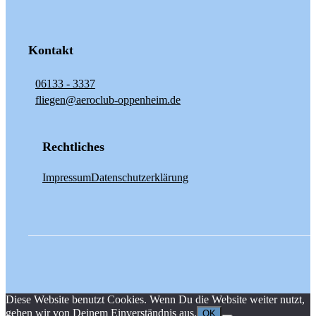
Kontakt
06133 - 3337
fliegen@aeroclub-oppenheim.de
Rechtliches
Impressum
Datenschutzerklärung
Diese Website benutzt Cookies. Wenn Du die Website weiter nutzt,
gehen wir von Deinem Einverständnis aus.
OK