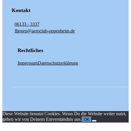
Kontakt
06133 - 3337
fliegen@aeroclub-oppenheim.de
Rechtliches
Impressum
Datenschutzerklärung
Diese Website benutzt Cookies. Wenn Du die Website weiter nutzt,
gehen wir von Deinem Einverständnis aus.
OK