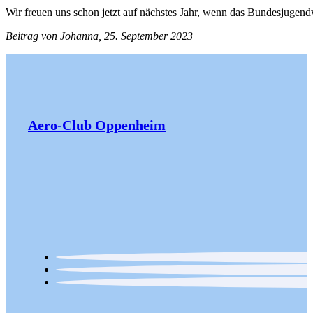
Wir freuen uns schon jetzt auf nächstes Jahr, wenn das Bundesjugendv
Beitrag von Johanna, 25. September 2023
Aero-Club Oppenheim