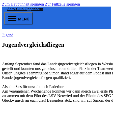
Zum Hauptinhalt springen
Zur Fußzeile springen
Aero-Club Oppenheim
MENÜ
Jugend
Jugendvergleichsfliegen
Anfang September fand das Landesjugendvergleichsfliegen in Wershof
gestellt und konnten uns gemeinsam den dritten Platz in der Teamwer
Unser jüngstes Teammitglied Simon stand sogar auf dem Podest und ha
Bundesjugendvergleichsfliegen qualifiziert.
Also hieß es für uns: ab nach Paderborn.
Am vergangenen Wochenende konnten wir dann gleich zwei erste Plät
zusammen mit dem Pilot des LSV Neuwied und der Pilotin des SFG
Glückwunsch an euch drei! Besonders stolz sind wir auf Simon, der de