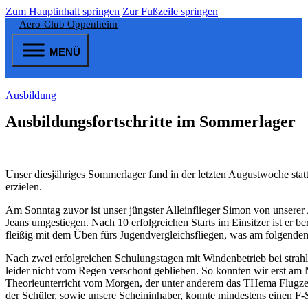
Zum Hauptinhalt springen
Zur Fußzeile springen
Aero-Club Oppenheim
MENÜ
Ausbildung
Ausbildungsfortschritte im Sommerlager
Unser diesjähriges Sommerlager fand in der letzten Augustwoche statt
erzielen.
Am Sonntag zuvor ist unser jüngster Alleinflieger Simon von unsere
Jeans umgestiegen. Nach 10 erfolgreichen Starts im Einsitzer ist er 
fleißig mit dem Üben fürs Jugendvergleichsfliegen, was am folgende
Nach zwei erfolgreichen Schulungstagen mit Windenbetrieb bei str
leider nicht vom Regen verschont geblieben. So konnten wir erst am
Theorieunterricht vom Morgen, der unter anderem das THema Flugzeug
der Schüler, sowie unsere Scheininhaber, konnte mindestens einen F