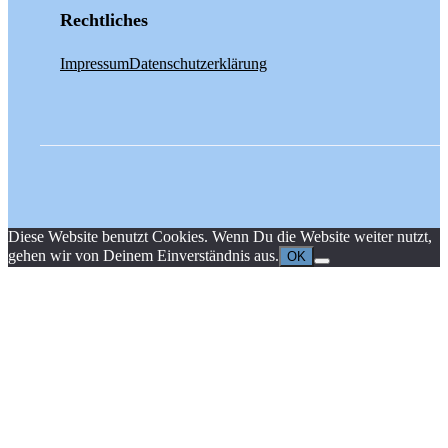
Rechtliches
Impressum
Datenschutzerklärung
Diese Website benutzt Cookies. Wenn Du die Website weiter nutzt,
gehen wir von Deinem Einverständnis aus.
OK