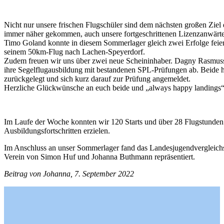
Nicht nur unsere frischen Flugschüler sind dem nächsten großen Ziel
immer näher gekommen, auch unsere fortgeschrittenen Lizenzanwärter
Timo Goland konnte in diesem Sommerlager gleich zwei Erfolge feier
seinem 50km-Flug nach Lachen-Speyerdorf.
Zudem freuen wir uns über zwei neue Scheininhaber. Dagny Rasmus
ihre Segelflugausbildung mit bestandenen SPL-Prüfungen ab. Beide 
zurückgelegt und sich kurz darauf zur Prüfung angemeldet.
Herzliche Glückwünsche an euch beide und „always happy landings“
Im Laufe der Woche konnten wir 120 Starts und über 28 Flugstunden 
Ausbildungsfortschritten erzielen.
Im Anschluss an unser Sommerlager fand das Landesjugendvergleichsf
Verein von Simon Huf und Johanna Buthmann repräsentiert.
Beitrag von Johanna, 7. September 2022