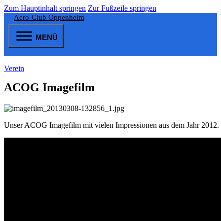
Zum Hauptinhalt springen
Zur Fußzeile springen
Aero-Club Oppenheim
MENÜ
Verein
ACOG Imagefilm
Unser ACOG Imagefilm mit vielen Impressionen aus dem Jahr 2012. P